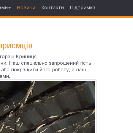
ами
Новини
Контакти
Підтримка
дприємців
торані Криниця.
ни. Наш спеціально запрошений гість
 або покращити його роботу, а наш
еми.