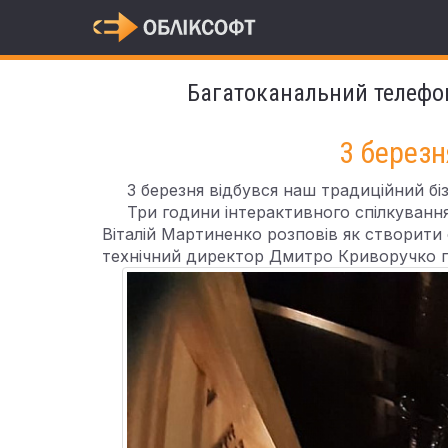
Багатоканальний телефо
3 березн
3 березня відбувся наш традиційний бізн
Три години інтерактивного спілкування 
Віталій Мартиненко розповів як створити
технічний директор Дмитро Криворучко 