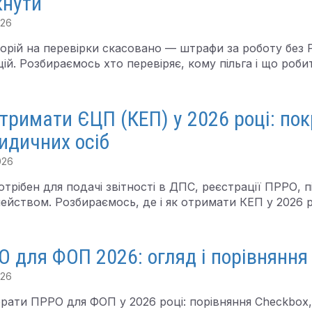
кнути
026
орій на перевірки скасовано — штрафи за роботу без
ій. Розбираємось хто перевіряє, кому пільга і що роби
тримати ЄЦП (КЕП) у 2026 році: по
идичних осіб
026
трібен для подачі звітності в ДПС, реєстрації ПРРО, 
ейством. Розбираємось, де і як отримати КЕП у 2026 р
О для ФОП 2026: огляд і порівняння
026
рати ПРРО для ФОП у 2026 році: порівняння Checkbox, В