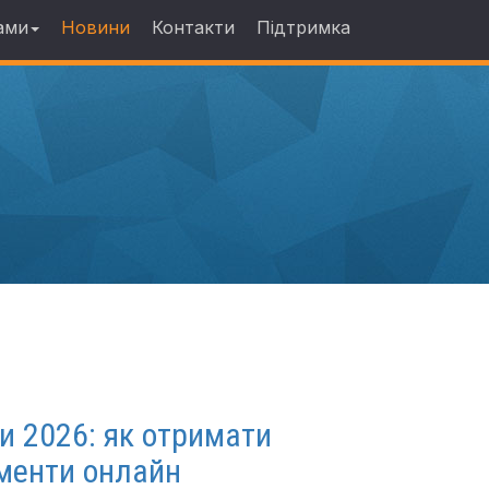
ами
Новини
Контакти
Підтримка
и 2026: як отримати
ументи онлайн