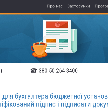
Про нас
Застосунки
Прогр
н:
☎ 380 50 264 8400
 для бухгалтера бюджетної установ
іфікований підпис і підписати док