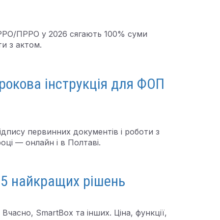
 РРО/ПРРО у 2026 сягають 100% суми
ти з актом.
крокова інструкція для ФОП
підпису первинних документів і роботи з
оці — онлайн і в Полтаві.
 5 найкращих рішень
часно, SmartBox та інших. Ціна, функції,