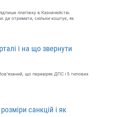
підпише платіжку в Казначействі.
и: де отримати, скільки коштує, як
талі і на що звернути
ов'язаний, що перевіряє ДПС і 5 типових
розміри санкцій і як