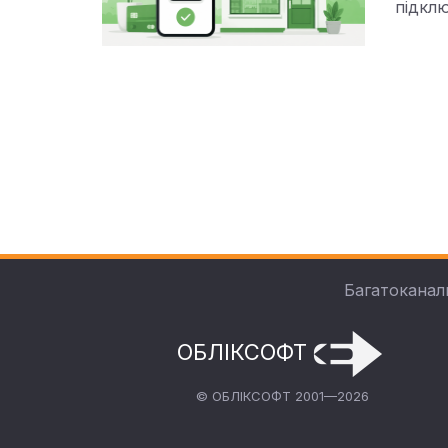
підкл
Багатоканал
ОБЛІКСОФТ
© ОБЛІКСОФТ 2001—2026