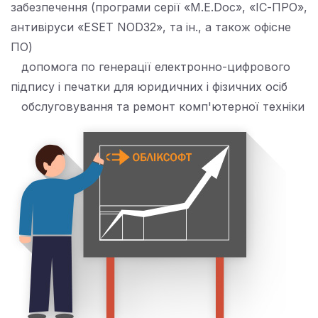
забезпечення (програми серії «M.E.Doc», «ІС-ПРО»,
антивіруси «ESET NOD32», та ін., а також офісне
ПО)
допомога по генерації електронно-цифрового
підпису і печатки для юридичних і фізичних осіб
обслуговування та ремонт комп'ютерної техніки