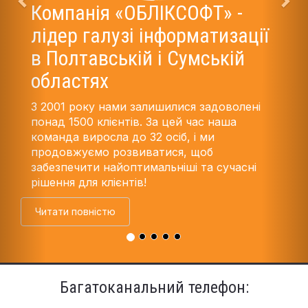
Компанія «ОБЛІКСОФТ» -
лідер галузі інформатизації
в Полтавській і Сумській
областях
З 2001 року нами залишилися задоволені
понад 1500 клієнтів. За цей час наша
команда виросла до 32 осіб, і ми
продовжуємо розвиватися, щоб
забезпечити найоптимальніші та сучасні
рішення для клієнтів!
Читати повністю
Багатоканальний телефон: