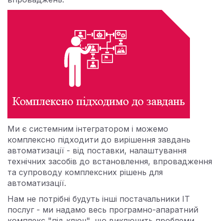
Ми є системним інтегратором і можемо
комплексно підходити до вирішення завдань
автоматизації - від поставки, налаштування
технічних засобів до встановлення, впровадження
та супроводу комплексних рішень для
автоматизації.
Нам не потрібні будуть інші постачальники ІТ
послуг - ми надамо весь програмно-апаратний
комплекс "під ключ", що виключить проблеми