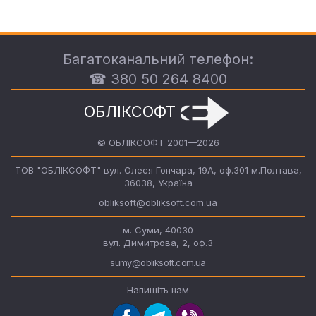
Багатоканальний телефон:
☎ 380 50 264 8400
ОБЛІКСОФТ
© ОБЛІКСОФТ 2001—2026
ТОВ "ОБЛІКСОФТ" вул. Олеся Гончара, 19А, оф.301 м.Полтава,
36038, Україна
obliksoft@obliksoft.com.ua
м. Суми, 40030
вул. Димитрова, 2, оф.3
sumy@obliksoft.com.ua
Напишіть нам