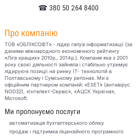
☎ 380 50 264 8400
Про компанію
ТОВ «ОБЛІКСОФТ» - лідер галузі інформатизації (за
даними міжнародного економічного рейтингу
«Ліга кращих» 2010р., 2014р.). Компанія яка з 2001
року своєї діяльності зайняла і стабільно утримує
лідируючі позиції на ринку IT- технологій в
Полтавському і Сумському регіонах. Ми є
офіційним партнером компаній: «ESET» (антивірус
NOD32), «Інтелект-Сервіс», «АЦСК Україна»,
Microsoft.
Ми пропонуємо послуги
автоматизація бухгалтерського обліку
продаж і підтримка ліцензійного програмного