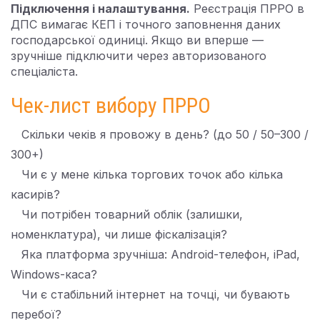
Підключення і налаштування.
Реєстрація ПРРО в
ДПС вимагає КЕП і точного заповнення даних
господарської одиниці. Якщо ви вперше —
зручніше підключити через авторизованого
спеціаліста.
Чек-лист вибору ПРРО
Скільки чеків я провожу в день? (до 50 / 50–300 /
300+)
Чи є у мене кілька торгових точок або кілька
касирів?
Чи потрібен товарний облік (залишки,
номенклатура), чи лише фіскалізація?
Яка платформа зручніша: Android-телефон, iPad,
Windows-каса?
Чи є стабільний інтернет на точці, чи бувають
перебої?