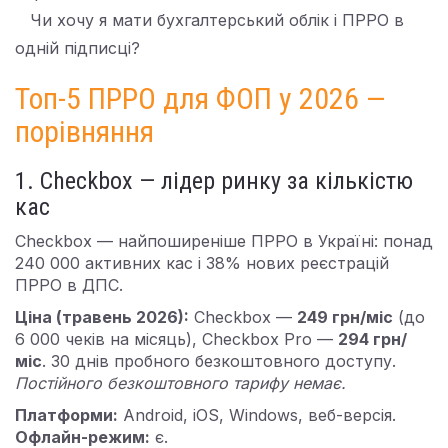
Чи хочу я мати бухгалтерський облік і ПРРО в
одній підписці?
Топ-5 ПРРО для ФОП у 2026 —
порівняння
1. Checkbox — лідер ринку за кількістю
кас
Checkbox — найпоширеніше ПРРО в Україні: понад
240 000 активних кас і 38% нових реєстрацій
ПРРО в ДПС.
Ціна (травень 2026):
Checkbox —
249 грн/міс
(до
6 000 чеків на місяць), Checkbox Pro —
294 грн/
міс
. 30 днів пробного безкоштовного доступу.
Постійного безкоштовного тарифу немає.
Платформи:
Android, iOS, Windows, веб-версія.
Офлайн-режим:
є.