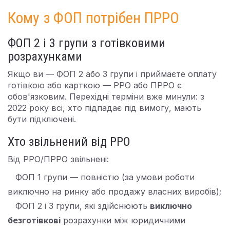
Кому з ФОП потрібен ПРРО
ФОП 2 і 3 групи з готівковими
розрахунками
Якщо ви — ФОП 2 або 3 групи і приймаєте оплату
готівкою або карткою — РРО або ПРРО є
обов'язковим. Перехідні терміни вже минули: з
2022 року всі, хто підпадає під вимогу, мають
бути підключені.
Хто звільнений від РРО
Від РРО/ПРРО звільнені:
ФОП 1 групи — повністю (за умови роботи
виключно на ринку або продажу власних виробів);
ФОП 2 і 3 групи, які здійснюють
виключно
безготівкові
розрахунки між юридичними