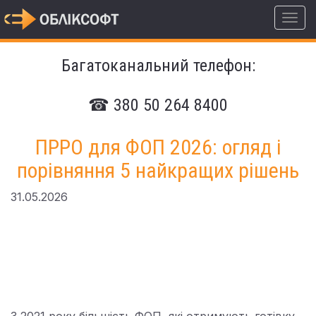
Багатоканальний телефон:
☎ 380 50 264 8400
ПРРО для ФОП 2026: огляд і
порівняння 5 найкращих рішень
31.05.2026
Як вибрати ПРРО для ФОП
у 2026 році: порівняння 5
популярних рішень