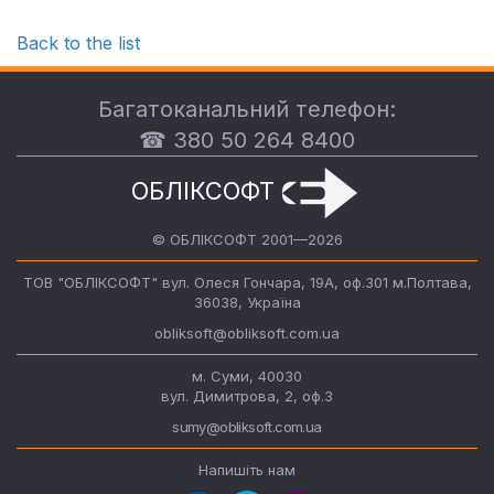
Back to the list
Багатоканальний телефон:
☎ 380 50 264 8400
ОБЛІКСОФТ
© ОБЛІКСОФТ 2001—2026
ТОВ "ОБЛІКСОФТ" вул. Олеся Гончара, 19А, оф.301 м.Полтава,
36038, Україна
obliksoft@obliksoft.com.ua
м. Суми, 40030
вул. Димитрова, 2, оф.3
sumy@obliksoft.com.ua
Напишіть нам