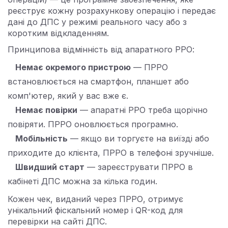
реєструє кожну розрахункову операцію і передає
дані до ДПС у режимі реального часу або з
коротким відкладенням.
Принципова відмінність від апаратного РРО:
Немає окремого пристрою
— ПРРО
встановлюється на смартфон, планшет або
комп'ютер, який у вас вже є.
Немає повірки
— апаратні РРО треба щорічно
повіряти. ПРРО оновлюється програмно.
Мобільність
— якщо ви торгуєте на виїзді або
приходите до клієнта, ПРРО в телефоні зручніше.
Швидший старт
— зареєструвати ПРРО в
кабінеті ДПС можна за кілька годин.
Кожен чек, виданий через ПРРО, отримує
унікальний фіскальний номер і QR-код для
перевірки на сайті ДПС.